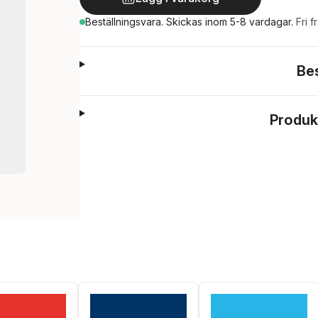
Beställningsvara.
Skickas
inom 5-8 vardagar
.
Fri f
Be
Produk