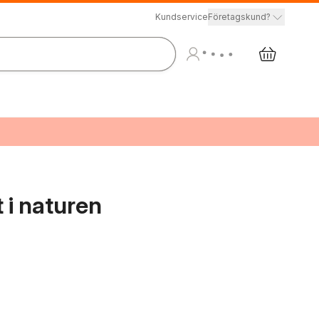
Kundservice
Företagskund?
 i naturen