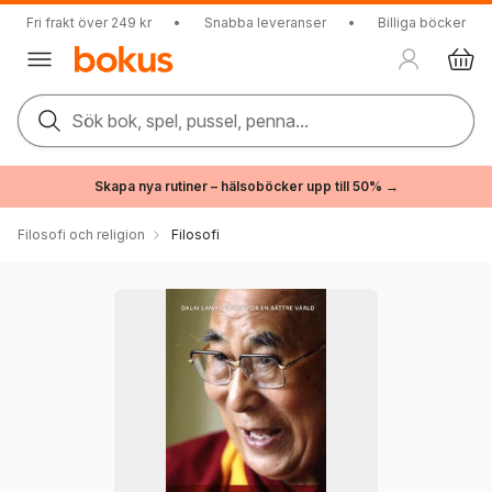
Fri frakt över 249 kr
•
Snabba leveranser
•
Billiga böcker
Sök bok, spel, pussel, penna...
Skapa nya rutiner – hälsoböcker upp till 50% →
Filosofi och religion
Filosofi