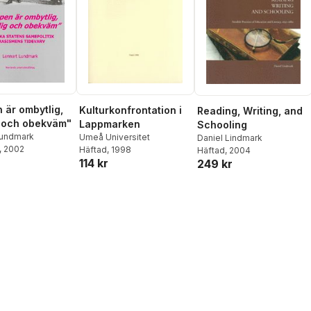
 är ombytlig,
Kulturkonfrontation i
Reading, Writing, and
 och obekväm"
Lappmarken
Schooling
Lundmark
Umeå Universitet
Daniel Lindmark
, 2002
Häftad
, 1998
Häftad
, 2004
114 kr
249 kr