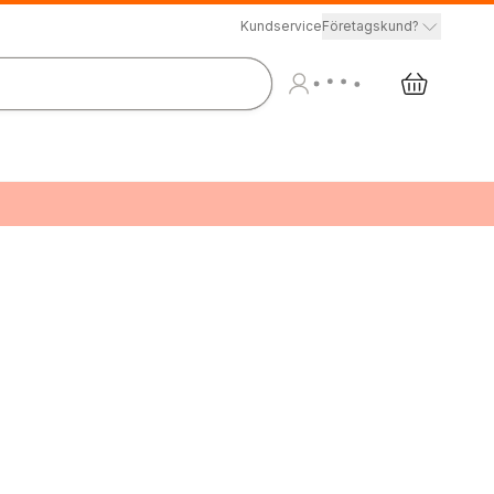
Kundservice
Företagskund?