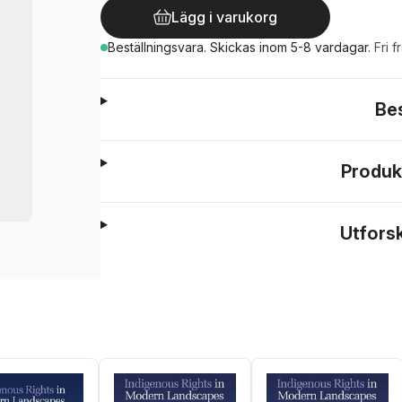
Lägg i varukorg
Beställningsvara.
Skickas
inom 5-8 vardagar
.
Fri f
Be
Produk
Utfors