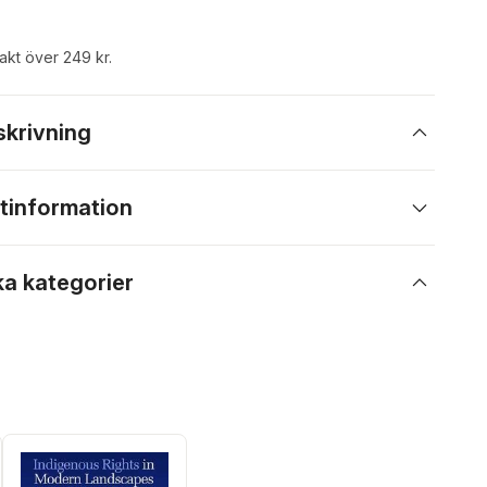
rakt över 249 kr.
skrivning
tinformation
ka kategorier