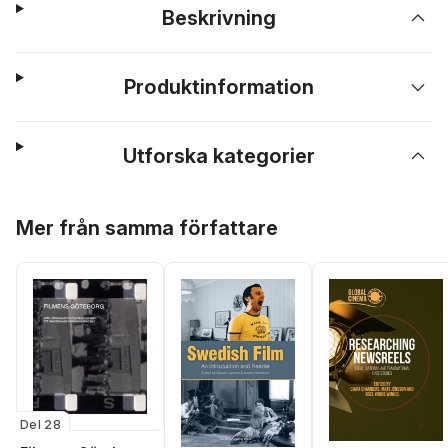
Beskrivning
Produktinformation
Utforska kategorier
Hoppa över listan
Mer från samma författare
Del 28