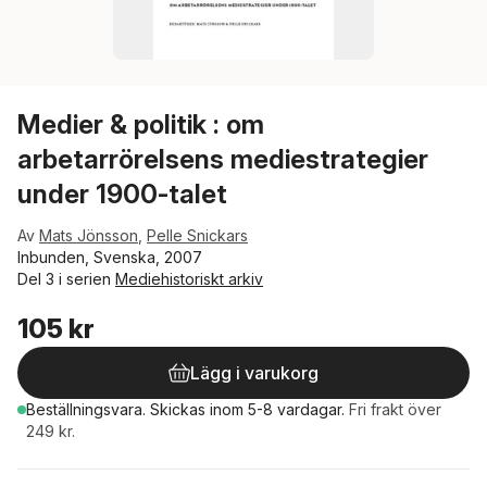
Medier & politik : om
arbetarrörelsens mediestrategier
under 1900-talet
Av
Mats Jönsson
,
Pelle Snickars
Inbunden, Svenska, 2007
Del 3 i serien
Mediehistoriskt arkiv
105 kr
Lägg i varukorg
Beställningsvara.
Skickas
inom 5-8 vardagar
.
Fri frakt över
249 kr.