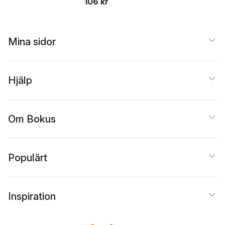
106 kr
Mina sidor
Hjälp
Om Bokus
Populärt
Inspiration