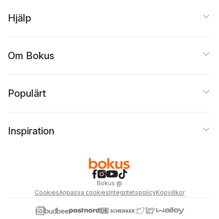
Hjälp
Om Bokus
Populärt
Inspiration
Bokus
@
Cookies
Anpassa cookies
Integritetspolicy
Köpvillkor