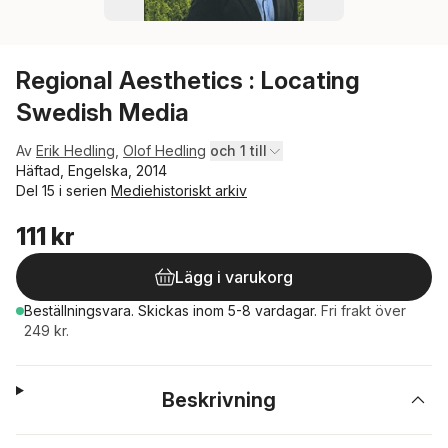
Regional Aesthetics : Locating
Swedish Media
Av
Erik Hedling
,
Olof Hedling
och 1 till
Häftad, Engelska, 2014
Del 15 i serien
Mediehistoriskt arkiv
111 kr
Lägg i varukorg
Beställningsvara.
Skickas
inom 5-8 vardagar
.
Fri frakt över
249 kr.
Beskrivning