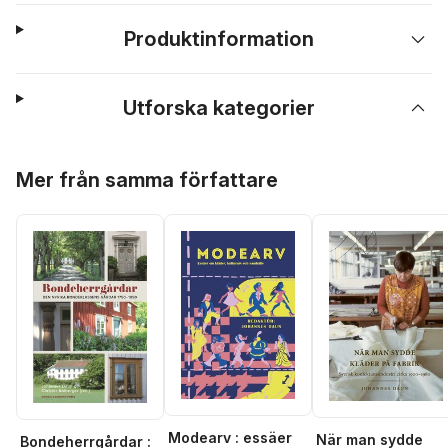
Produktinformation
Utforska kategorier
Hoppa över listan
Mer från samma författare
Modearv : essäer
När man sydde
Bondeherrgårdar :