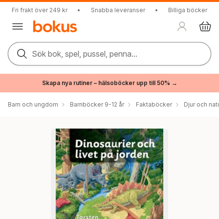
Fri frakt över 249 kr
•
Snabba leveranser
•
Billiga böcker
Sök bok, spel, pussel, penna...
Skapa nya rutiner – hälsoböcker upp till 50% →
Barn och ungdom
Barnböcker 9-12 år
Faktaböcker
Djur och nat