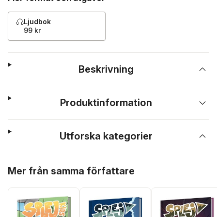
Ljudbok
99 kr
Beskrivning
Produktinformation
Utforska kategorier
Hoppa över listan
Mer från samma författare