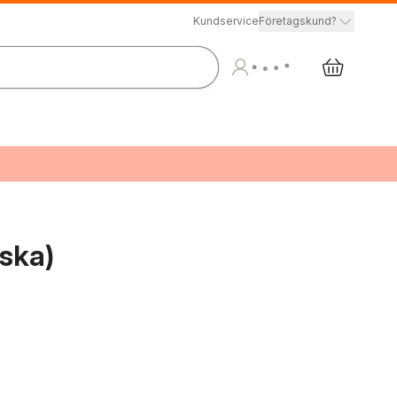
Kundservice
Företagskund?
ska)