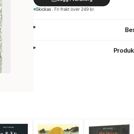
Skickas
.
Fri frakt över 249 kr.
Be
Produk