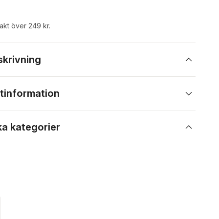
rakt över 249 kr.
skrivning
tinformation
ka kategorier