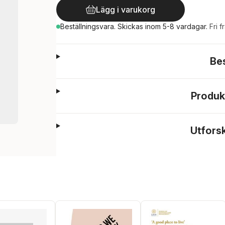
Lägg i varukorg
Beställningsvara.
Skickas
inom 5-8 vardagar
.
Fri f
Be
Produk
Utfors