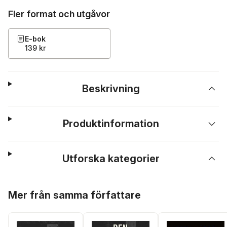
Fler format och utgåvor
E-bok
139 kr
Beskrivning
Produktinformation
Utforska kategorier
Hoppa över listan
Mer från samma författare