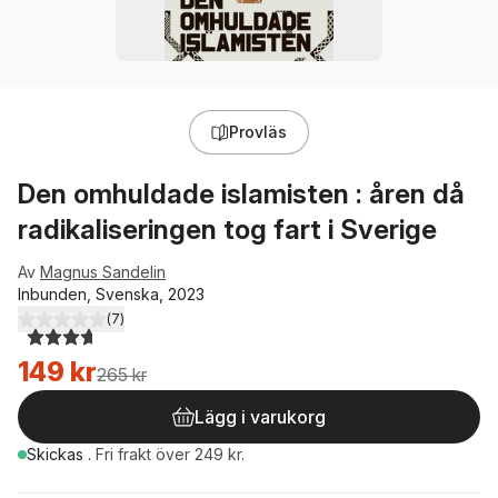
Provläs
Den omhuldade islamisten : åren då
radikaliseringen tog fart i Sverige
Av
Magnus Sandelin
Inbunden, Svenska, 2023
(
7
)
3,7
utav 5 stjärnor. Totalt antal röster:
149 kr
265 kr
Lägg i varukorg
Skickas
.
Fri frakt över 249 kr.