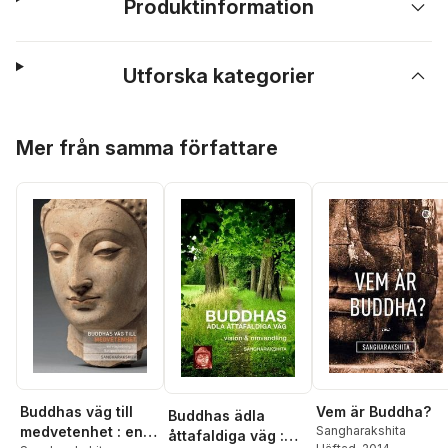
Produktinformation
Utforska kategorier
Hoppa över listan
Mer från samma författare
Buddhas väg till
Vem är Buddha?
Buddhas ädla
medvetenhet : en
Sangharakshita
åttafaldiga väg :