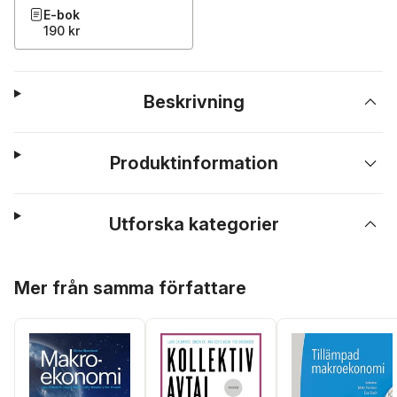
E-bok
190 kr
Beskrivning
Produktinformation
Utforska kategorier
Hoppa över listan
Mer från samma författare