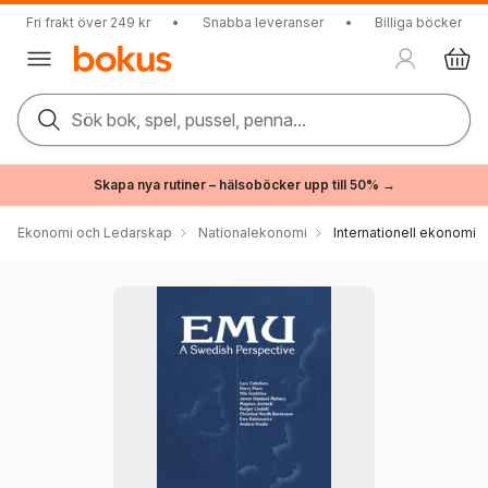
Fri frakt över 249 kr
•
Snabba leveranser
•
Billiga böcker
Sök bok, spel, pussel, penna...
Skapa nya rutiner – hälsoböcker upp till 50% →
Ekonomi och Ledarskap
Nationalekonomi
Internationell ekonomi