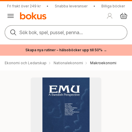
Fri frakt över 249 kr
•
Snabba leveranser
•
Billiga böcker
Sök bok, spel, pussel, penna...
Skapa nya rutiner – hälsoböcker upp till 50% →
Ekonomi och Ledarskap
Nationalekonomi
Makroekonomi