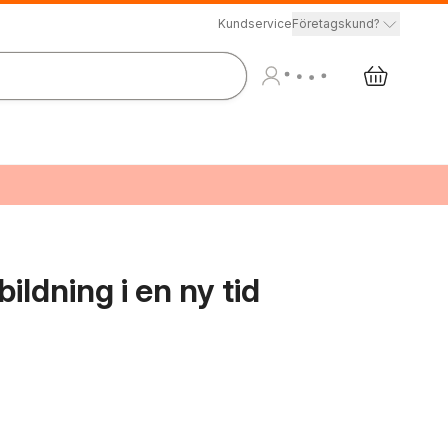
Kundservice
Företagskund?
ildning i en ny tid