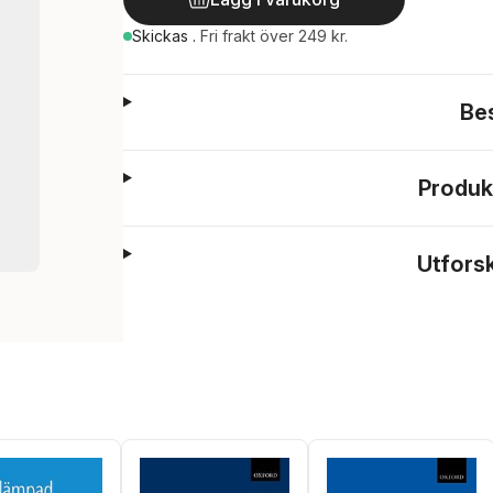
Skickas
.
Fri frakt över 249 kr.
Be
Produk
Utfors