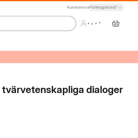
Kundservice
Företagskund?
: tvärvetenskapliga dialoger