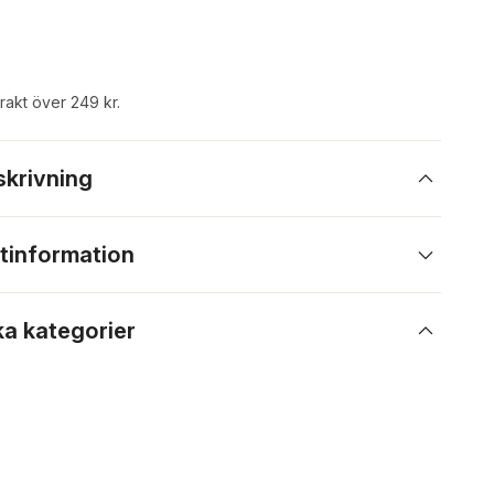
frakt över 249 kr.
skrivning
tinformation
ka kategorier