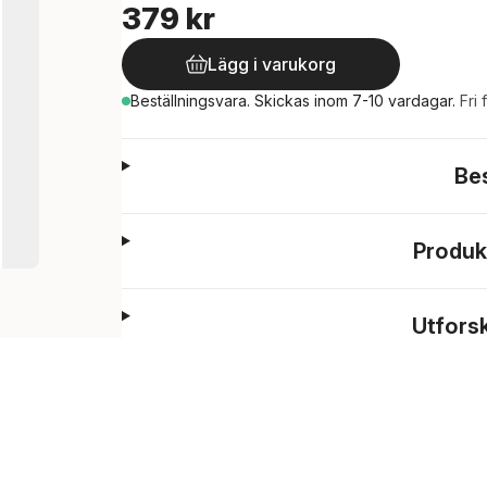
379 kr
Lägg i varukorg
Beställningsvara.
Skickas
inom 7-10 vardagar
.
Fri 
Be
Produk
Utfors