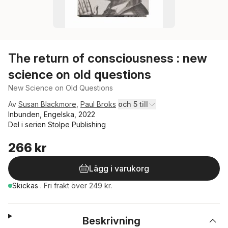
The return of consciousness : new
science on old questions
New Science on Old Questions
Av
Susan Blackmore
,
Paul Broks
och 5 till
Inbunden, Engelska, 2022
Del i serien
Stolpe Publishing
266 kr
Lägg i varukorg
Skickas
.
Fri frakt över 249 kr.
Beskrivning