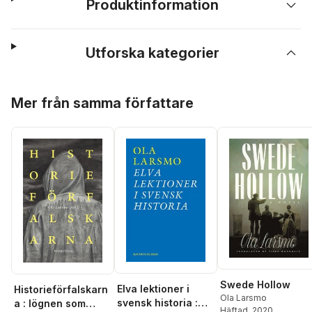
Produktinformation
Utforska kategorier
Hoppa över listan
Mer från samma författare
Swede Hollow
Elva lektioner i
Historieförfalskarn
Ola Larsmo
svensk historia :
a : lögnen som
Häftad
, 2020