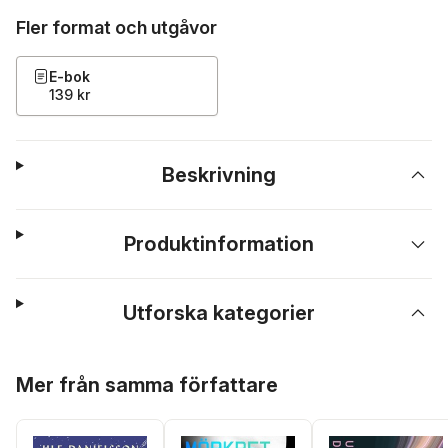
Fler format och utgåvor
E-bok
139 kr
Beskrivning
Produktinformation
Utforska kategorier
Hoppa över listan
Mer från samma författare