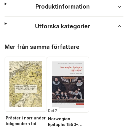
Produktinformation
Utforska kategorier
Hoppa över listan
Mer från samma författare
Del 7
Präster i norr under
Norwegian
tidigmodern tid
Epitaphs 1550–