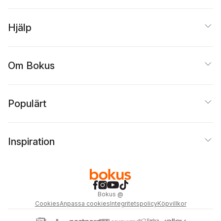
Berntson
Hjälp
Om Bokus
Populärt
Inspiration
Bokus
@
Cookies
Anpassa cookies
Integritetspolicy
Köpvillkor