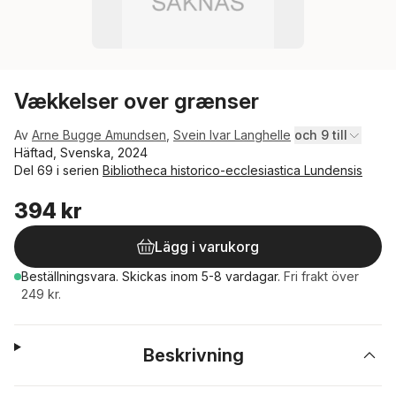
Vækkelser over grænser
Av
Arne Bugge Amundsen
,
Svein Ivar Langhelle
och 9 till
Häftad, Svenska, 2024
Del 69 i serien
Bibliotheca historico-ecclesiastica Lundensis
394 kr
Lägg i varukorg
Beställningsvara.
Skickas
inom 5-8 vardagar
.
Fri frakt över
249 kr.
Beskrivning