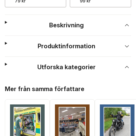
79 kr
99 kr
Beskrivning
Produktinformation
Utforska kategorier
Hoppa över listan
Mer från samma författare