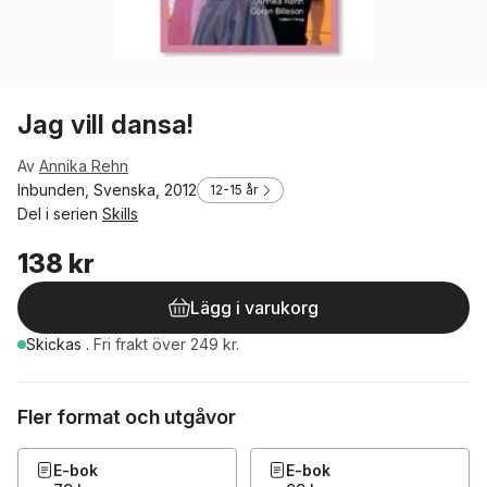
Jag vill dansa!
Av
Annika Rehn
Inbunden, Svenska, 2012
12-15 år
Del i serien
Skills
138 kr
Lägg i varukorg
Skickas
.
Fri frakt över 249 kr.
Fler format och utgåvor
E-bok
E-bok