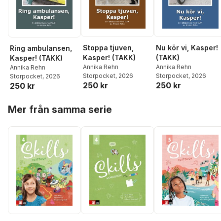
Stoppa tjuven,
Nu kör vi, Kasper!
Ring ambulansen,
Kasper! (TAKK)
(TAKK)
Kasper! (TAKK)
Annika Rehn
Annika Rehn
Annika Rehn
Storpocket
, 2026
Storpocket
, 2026
Storpocket
, 2026
250 kr
250 kr
250 kr
Hoppa över listan
Mer från samma serie