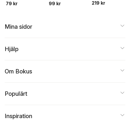
219 kr
Wolf
79 kr
99 kr
Mina sidor
Hjälp
Om Bokus
Populärt
Inspiration