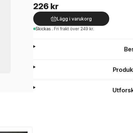
226 kr
Lägg i varukorg
Skickas
.
Fri frakt över 249 kr.
Be
Produk
Utfors