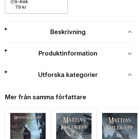
E-bok
79 kr
Beskrivning
Produktinformation
Utforska kategorier
Hoppa över listan
Mer från samma författare