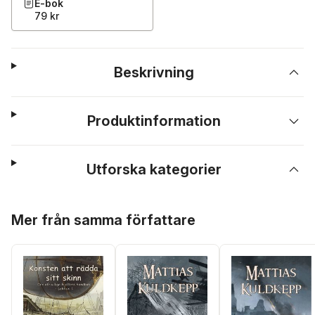
E-bok
79 kr
Beskrivning
Produktinformation
Utforska kategorier
Hoppa över listan
Mer från samma författare