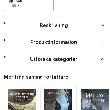
E-bok
99 kr
Beskrivning
Produktinformation
Utforska kategorier
Hoppa över listan
Mer från samma författare