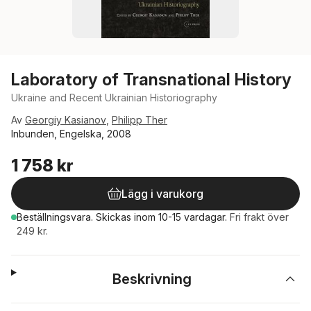
Laboratory of Transnational History
Ukraine and Recent Ukrainian Historiography
Av
Georgiy Kasianov
,
Philipp Ther
Inbunden, Engelska, 2008
1 758 kr
Lägg i varukorg
Beställningsvara.
Skickas
inom 10-15 vardagar
.
Fri frakt över
249 kr.
Beskrivning