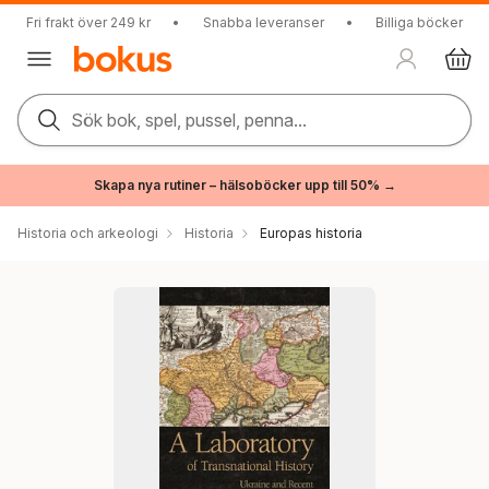
Fri frakt över 249 kr
•
Snabba leveranser
•
Billiga böcker
Sök bok, spel, pussel, penna...
Skapa nya rutiner – hälsoböcker upp till 50% →
Historia och arkeologi
Historia
Europas historia