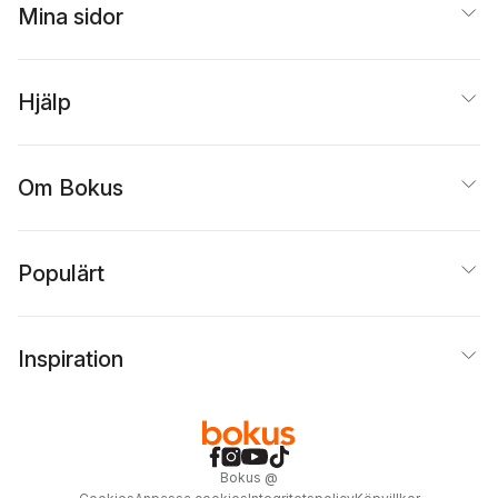
Mina sidor
Hjälp
Om Bokus
Populärt
Inspiration
Bokus
@