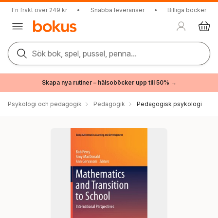
Fri frakt över 249 kr
•
Snabba leveranser
•
Billiga böcker
Sök bok, spel, pussel, penna...
Skapa nya rutiner – hälsoböcker upp till 50% →
Psykologi och pedagogik
Pedagogik
Pedagogisk psykologi