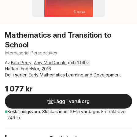
Mathematics and Transition to
School
International Perspectives
Av
Bob Perry
,
Amy MacDonald
och 1 till
Häftad, Engelska, 2016
Del i serien
Early Mathematics Learning and Development
1 077 kr
Lägg i varukorg
Beställningsvara.
Skickas
inom 10-15 vardagar
.
Fri frakt över
249 kr.