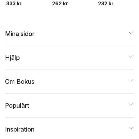
333 kr
262 kr
232 kr
Mina sidor
Hjälp
Om Bokus
Populärt
Inspiration