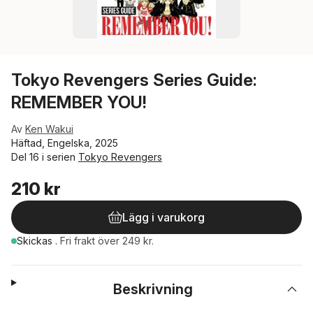
Tokyo Revengers Series Guide:
REMEMBER YOU!
Av
Ken Wakui
Häftad, Engelska, 2025
Del 16 i serien
Tokyo Revengers
210 kr
Lägg i varukorg
Skickas
.
Fri frakt över 249 kr.
Beskrivning