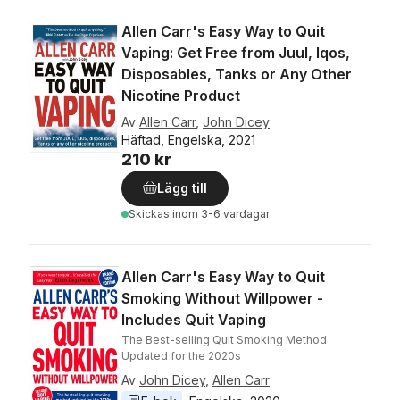
Allen Carr's Easy Way to Quit
Vaping: Get Free from Juul, Iqos,
Disposables, Tanks or Any Other
Nicotine Product
Av
Allen Carr
,
John Dicey
Häftad, Engelska, 2021
210 kr
Lägg till
Skickas
inom 3-6 vardagar
Allen Carr's Easy Way to Quit
Smoking Without Willpower -
Includes Quit Vaping
The Best-selling Quit Smoking Method
Updated for the 2020s
Av
John Dicey
,
Allen Carr