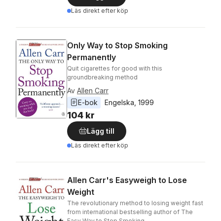
Läs direkt efter köp
Only Way to Stop Smoking
Permanently
Quit cigarettes for good with this
groundbreaking method
Av
Allen Carr
E-bok
Engelska
, 
1999
104 kr
Lägg till
Läs direkt efter köp
Allen Carr's Easyweigh to Lose
Weight
The revolutionary method to losing weight fast
from international bestselling author of The
Easy Way to Stop Smoking