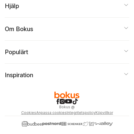
Hjälp
Om Bokus
Populärt
Inspiration
Bokus
@
Cookies
Anpassa cookies
Integritetspolicy
Köpvillkor