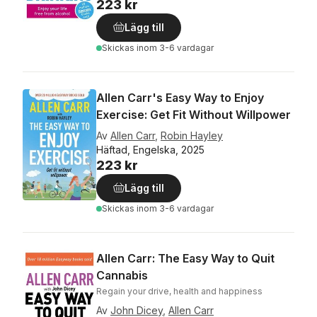
223 kr
Lägg till
Skickas
inom 3-6 vardagar
Allen Carr's Easy Way to Enjoy
Exercise: Get Fit Without Willpower
Av
Allen Carr
,
Robin Hayley
Häftad, Engelska, 2025
223 kr
Lägg till
Skickas
inom 3-6 vardagar
Allen Carr: The Easy Way to Quit
Cannabis
Regain your drive, health and happiness
Av
John Dicey
,
Allen Carr