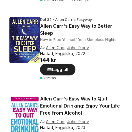
Del 34 - Allen Carr's Easyway
Allen Carr's Easy Way to Better
Sleep
How to Free Yourself from Sleepless Nights
Av
Allen Carr
,
John Dicey
Häftad, Engelska, 2022
144 kr
Lägg till
Skickas
Allen Carr's Easy Way to Quit
Emotional Drinking: Enjoy Your Life
Free from Alcohol
Av
Allen Carr
,
John Dicey
Häftad, Engelska, 2023