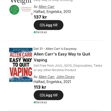
Av
Allen Carr
Häftad, Engelska, 2013
137 kr
Lägg till
Skickas
Del 31 - Allen Carr's Easyway
Allen Carr's Easy Way to Quit
Vaping
Get Free from JUUL, IQOS, Disposables, Tanks
or any other Nicotine Product
Av
Allen Carr
,
John Dicey
Häftad, Engelska, 2021
113 kr
Lägg till
Skickas