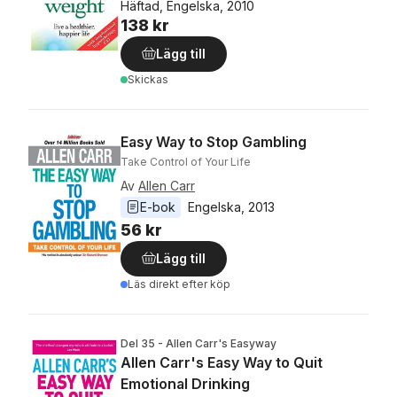
Häftad, Engelska, 2010
138 kr
Lägg till
Skickas
Easy Way to Stop Gambling
Take Control of Your Life
Av
Allen Carr
E-bok
Engelska
, 
2013
56 kr
Lägg till
Läs direkt efter köp
Del 35 - Allen Carr's Easyway
Allen Carr's Easy Way to Quit
Emotional Drinking