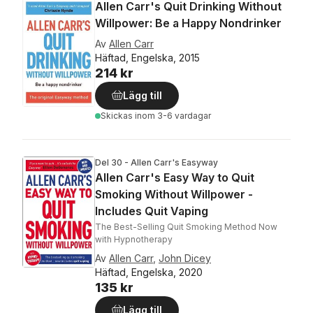
Allen Carr's Quit Drinking Without
Willpower: Be a Happy Nondrinker
Av
Allen Carr
Häftad, Engelska, 2015
214 kr
Lägg till
Skickas
inom 3-6 vardagar
Del 30 - Allen Carr's Easyway
Allen Carr's Easy Way to Quit
Smoking Without Willpower -
Includes Quit Vaping
The Best-Selling Quit Smoking Method Now
with Hypnotherapy
Av
Allen Carr
,
John Dicey
Häftad, Engelska, 2020
135 kr
Lägg till