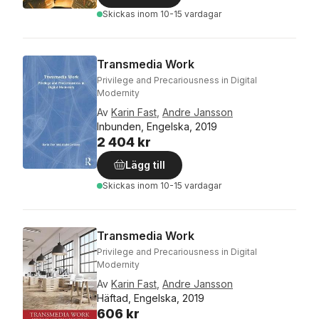
Skickas
inom 10-15 vardagar
Transmedia Work
Privilege and Precariousness in Digital
Modernity
Av
Karin Fast
,
Andre Jansson
Inbunden, Engelska, 2019
2 404 kr
Lägg till
Skickas
inom 10-15 vardagar
Transmedia Work
Privilege and Precariousness in Digital
Modernity
Av
Karin Fast
,
Andre Jansson
Häftad, Engelska, 2019
606 kr