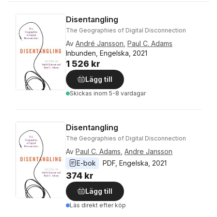
Disentangling
The Geographies of Digital Disconnection
Av
André Jansson
,
Paul C. Adams
Inbunden, Engelska, 2021
1 526 kr
Lägg till
Skickas
inom 5-8 vardagar
Disentangling
The Geographies of Digital Disconnection
Av
Paul C. Adams
,
Andre Jansson
E-bok
PDF
, 
Engelska
, 
2021
374 kr
Lägg till
Läs direkt efter köp