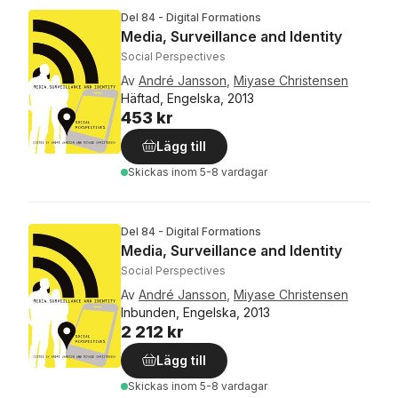
Del 84 - Digital Formations
Media, Surveillance and Identity
Social Perspectives
Av
André Jansson
,
Miyase Christensen
Häftad, Engelska, 2013
453 kr
Lägg till
Skickas
inom 5-8 vardagar
Del 84 - Digital Formations
Media, Surveillance and Identity
Social Perspectives
Av
André Jansson
,
Miyase Christensen
Inbunden, Engelska, 2013
2 212 kr
Lägg till
Skickas
inom 5-8 vardagar