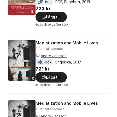
E-bok
PDF
, 
Engelska
, 
2019
723 kr
Lägg till
Läs direkt efter köp
Mediatization and Mobile Lives
A Critical Approach
Av
Andre Jansson
E-bok
Engelska
, 
2017
721 kr
Lägg till
Läs direkt efter köp
Mediatization and Mobile Lives
A Critical Approach
Av
Andre Jansson