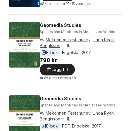
Skickas
inom 10-15 vardagar
Geomedia Studies
Spaces and Mobilities in Mediatized Worlds
Av
Mekonnen Tesfahuney
,
Linda Ryan
Bengtsson
m. fl.
E-bok
Engelska
, 
2017
790 kr
Lägg till
Läs direkt efter köp
Geomedia Studies
Spaces and Mobilities in Mediatized Worlds
Av
Mekonnen Tesfahuney
,
Linda Ryan
Bengtsson
m. fl.
E-bok
PDF
, 
Engelska
, 
2017