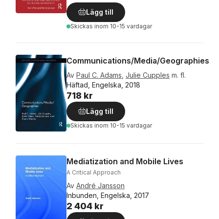
Lägg till
Skickas
inom 10-15 vardagar
Communications/Media/Geographies
Av
Paul C. Adams
,
Julie Cupples
m. fl.
Häftad, Engelska, 2018
718 kr
Lägg till
Skickas
inom 10-15 vardagar
Mediatization and Mobile Lives
A Critical Approach
Av
André Jansson
Inbunden, Engelska, 2017
2 404 kr