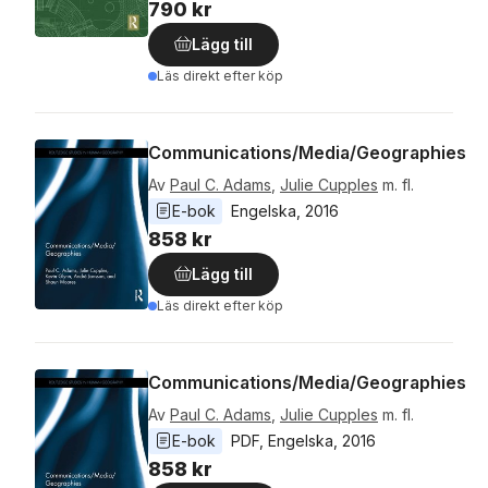
790 kr
Lägg till
Läs direkt efter köp
Communications/Media/Geographies
Av
Paul C. Adams
,
Julie Cupples
m. fl.
E-bok
Engelska
, 
2016
858 kr
Lägg till
Läs direkt efter köp
Communications/Media/Geographies
Av
Paul C. Adams
,
Julie Cupples
m. fl.
E-bok
PDF
, 
Engelska
, 
2016
858 kr