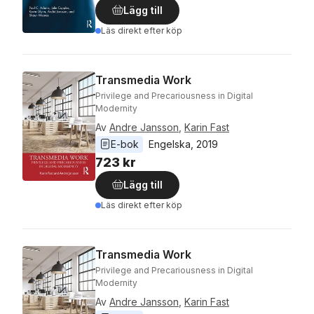
Lägg till
Läs direkt efter köp
Transmedia Work
Privilege and Precariousness in Digital
Modernity
Av
Andre Jansson
,
Karin Fast
E-bok
Engelska
, 
2019
723 kr
Lägg till
Läs direkt efter köp
Transmedia Work
Privilege and Precariousness in Digital
Modernity
Av
Andre Jansson
,
Karin Fast