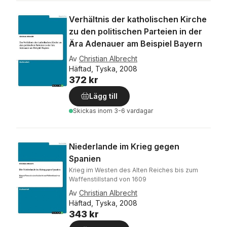
Verhältnis der katholischen Kirche
zu den politischen Parteien in der
Ära Adenauer am Beispiel Bayern
Av
Christian Albrecht
Häftad, Tyska, 2008
372 kr
Lägg till
Skickas
inom 3-6 vardagar
Niederlande im Krieg gegen
Spanien
Krieg im Westen des Alten Reiches bis zum
Waffenstillstand von 1609
Av
Christian Albrecht
Häftad, Tyska, 2008
343 kr