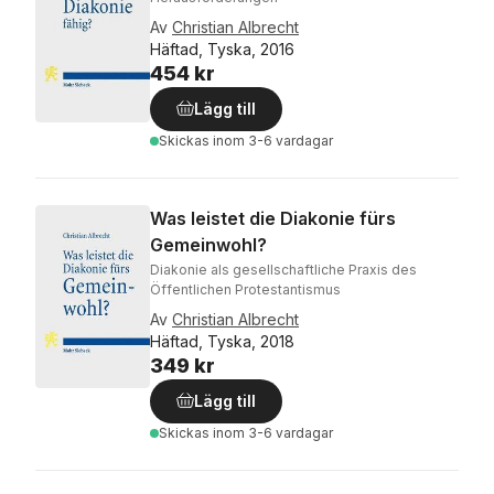
Av
Christian Albrecht
Häftad, Tyska, 2016
454 kr
Lägg till
Skickas
inom 3-6 vardagar
Was leistet die Diakonie fürs
Gemeinwohl?
Diakonie als gesellschaftliche Praxis des
Öffentlichen Protestantismus
Av
Christian Albrecht
Häftad, Tyska, 2018
349 kr
Lägg till
Skickas
inom 3-6 vardagar