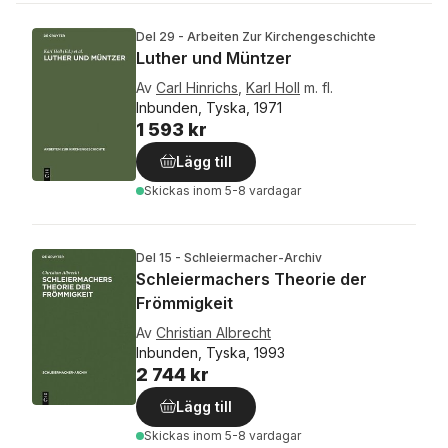
Del 29 - Arbeiten Zur Kirchengeschichte
Luther und Müntzer
Av
Carl Hinrichs
,
Karl Holl
m. fl.
Inbunden, Tyska, 1971
1 593 kr
Lägg till
Skickas
inom 5-8 vardagar
Del 15 - Schleiermacher-Archiv
Schleiermachers Theorie der
Frömmigkeit
Av
Christian Albrecht
Inbunden, Tyska, 1993
2 744 kr
Lägg till
Skickas
inom 5-8 vardagar