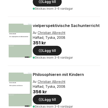
Lägg till
Skickas
inom 3-6 vardagar
vielperspektivische Sachunterricht
Av
Christian Albrecht
Häftad, Tyska, 2008
351 kr
Lägg till
Skickas
inom 3-6 vardagar
Philosophieren mit Kindern
Av
Christian Albrecht
Häftad, Tyska, 2008
356 kr
Lägg till
Skickas
inom 3-6 vardagar