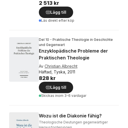
2 513 kr
Lägg till
Läs direkt efter köp
Del 10 - Praktische Theologie in Geschichte
und Gegenwart
Enzyklopädische Probleme der
Praktischen Theologie
Av
Christian Albrecht
Häftad, Tyska, 2011
828 kr
Lägg till
Skickas
inom 3-6 vardagar
Wozu ist die Diakonie fähig?
Theologische Deutungen gegenwärtiger
Herausforderungen