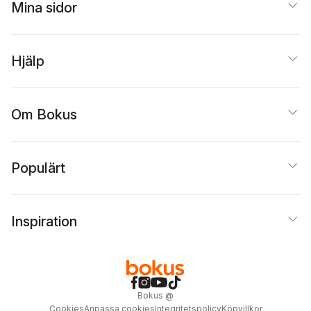
Mina sidor
Hjälp
Om Bokus
Populärt
Inspiration
Bokus
@
Cookies
Anpassa cookies
Integritetspolicy
Köpvillkor