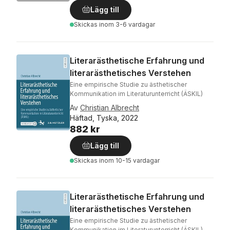
Lägg till
Skickas
inom 3-6 vardagar
Literarästhetische Erfahrung und
literarästhetisches Verstehen
Eine empirische Studie zu ästhetischer
Kommunikation im Literaturunterricht (ÄSKIL)
Av
Christian Albrecht
Häftad, Tyska, 2022
882 kr
Lägg till
Skickas
inom 10-15 vardagar
Literarästhetische Erfahrung und
literarästhetisches Verstehen
Eine empirische Studie zu ästhetischer
Kommunikation im Literaturunterricht (ÄSKIL)