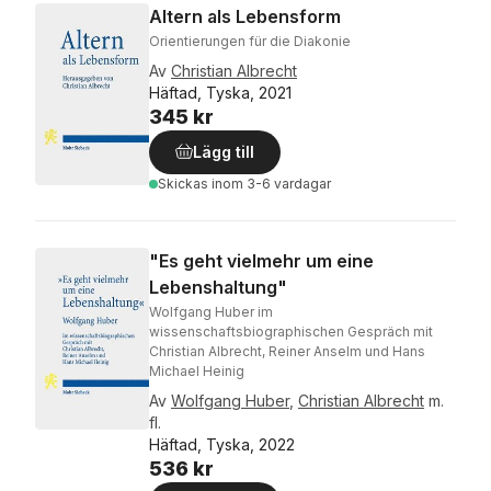
Altern als Lebensform
Orientierungen für die Diakonie
Av
Christian Albrecht
Häftad, Tyska, 2021
345 kr
Lägg till
Skickas
inom 3-6 vardagar
"Es geht vielmehr um eine
Lebenshaltung"
Wolfgang Huber im
wissenschaftsbiographischen Gespräch mit
Christian Albrecht, Reiner Anselm und Hans
Michael Heinig
Av
Wolfgang Huber
,
Christian Albrecht
m.
fl.
Häftad, Tyska, 2022
536 kr