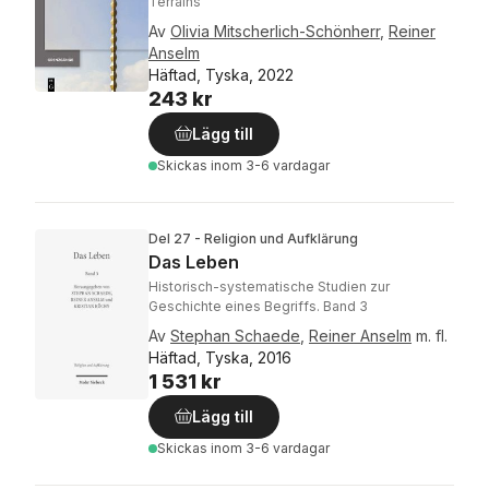
Terrains
Av
Olivia Mitscherlich-Schönherr
,
Reiner
Anselm
Häftad, Tyska, 2022
243 kr
Lägg till
Skickas
inom 3-6 vardagar
Del 27 - Religion und Aufklärung
Das Leben
Historisch-systematische Studien zur
Geschichte eines Begriffs. Band 3
Av
Stephan Schaede
,
Reiner Anselm
m. fl.
Häftad, Tyska, 2016
1 531 kr
Lägg till
Skickas
inom 3-6 vardagar