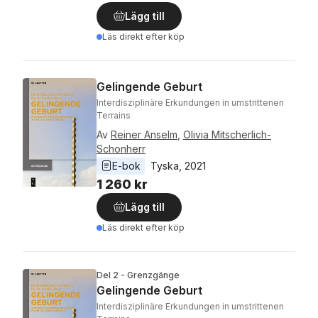
Lägg till
Läs direkt efter köp
Gelingende Geburt
Interdisziplinäre Erkundungen in umstrittenen
Terrains
Av
Reiner Anselm
,
Olivia Mitscherlich-
Schonherr
E-bok
Tyska
, 
2021
1 260 kr
Lägg till
Läs direkt efter köp
Del 2 - Grenzgänge
Gelingende Geburt
Interdisziplinäre Erkundungen in umstrittenen