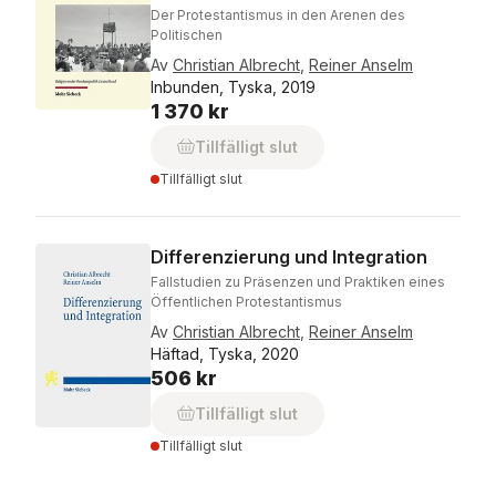
Der Protestantismus in den Arenen des
Politischen
Av
Christian Albrecht
,
Reiner Anselm
Inbunden, Tyska, 2019
1 370 kr
Tillfälligt slut
Tillfälligt slut
Differenzierung und Integration
Fallstudien zu Präsenzen und Praktiken eines
Öffentlichen Protestantismus
Av
Christian Albrecht
,
Reiner Anselm
Häftad, Tyska, 2020
506 kr
Tillfälligt slut
Tillfälligt slut