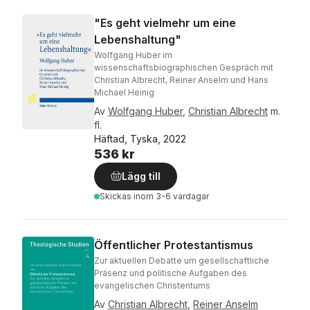
"Es geht vielmehr um eine
Lebenshaltung"
Wolfgang Huber im
wissenschaftsbiographischen Gespräch mit
Christian Albrecht, Reiner Anselm und Hans
Michael Heinig
Av
Wolfgang Huber
,
Christian Albrecht
m.
fl.
Häftad, Tyska, 2022
536 kr
Lägg till
Skickas
inom 3-6 vardagar
Öffentlicher Protestantismus
Zur aktuellen Debatte um gesellschaftliche
Präsenz und politische Aufgaben des
evangelischen Christentums
Av
Christian Albrecht
,
Reiner Anselm