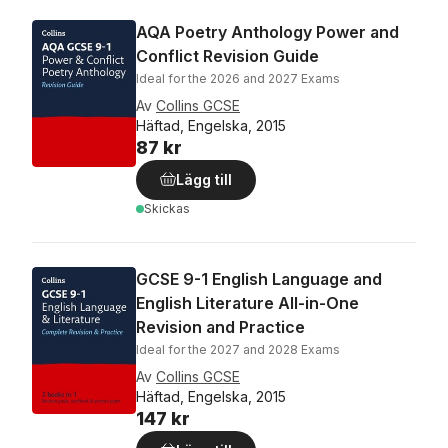
AQA Poetry Anthology Power and
Conflict Revision Guide
Ideal for the 2026 and 2027 Exams
Av
Collins GCSE
Häftad, Engelska, 2015
87 kr
Lägg till
Skickas
GCSE 9-1 English Language and
English Literature All-in-One
Revision and Practice
Ideal for the 2027 and 2028 Exams
Av
Collins GCSE
Häftad, Engelska, 2015
147 kr