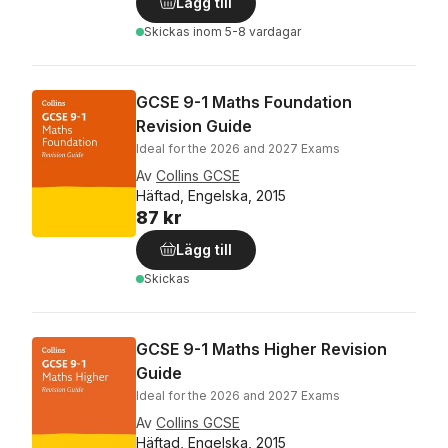
Lägg till
Skickas
inom 5-8 vardagar
GCSE 9-1 Maths Foundation
Revision Guide
Ideal for the 2026 and 2027 Exams
Av
Collins GCSE
Häftad, Engelska, 2015
87 kr
Lägg till
Skickas
GCSE 9-1 Maths Higher Revision
Guide
Ideal for the 2026 and 2027 Exams
Av
Collins GCSE
Häftad, Engelska, 2015