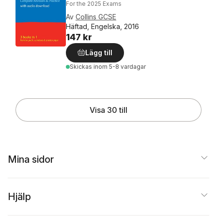
For the 2025 Exams
Av
Collins GCSE
Häftad, Engelska, 2016
147 kr
Lägg till
Skickas
inom 5-8 vardagar
Visa 30 till
Mina sidor
Hjälp