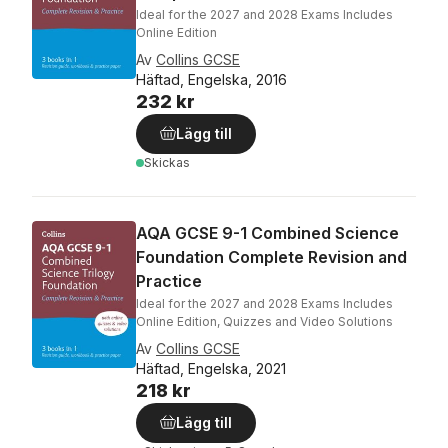
Ideal for the 2027 and 2028 Exams Includes
Online Edition
Av
Collins GCSE
Häftad, Engelska, 2016
232 kr
Lägg till
Skickas
AQA GCSE 9-1 Combined Science
Foundation Complete Revision and
Practice
Ideal for the 2027 and 2028 Exams Includes
Online Edition, Quizzes and Video Solutions
Av
Collins GCSE
Häftad, Engelska, 2021
218 kr
Lägg till