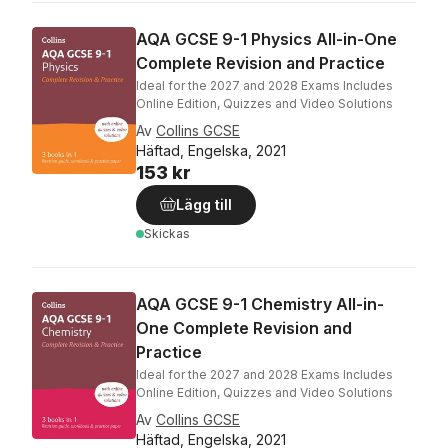
AQA GCSE 9-1 Physics All-in-One
Complete Revision and Practice
Ideal for the 2027 and 2028 Exams Includes
Online Edition, Quizzes and Video Solutions
Av
Collins GCSE
Häftad, Engelska, 2021
153 kr
Lägg till
Skickas
AQA GCSE 9-1 Chemistry All-in-
One Complete Revision and
Practice
Ideal for the 2027 and 2028 Exams Includes
Online Edition, Quizzes and Video Solutions
Av
Collins GCSE
Häftad, Engelska, 2021