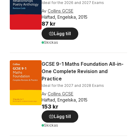
Ideal for the 2026 and 2027 Exams
Av
Collins GCSE
Häftad, Engelska, 2015
87 kr
Lägg till
Skickas
GCSE 9-1 Maths Foundation All-in-
One Complete Revision and
Practice
Ideal for the 2027 and 2028 Exams
Av
Collins GCSE
Häftad, Engelska, 2015
153 kr
Lägg till
Skickas