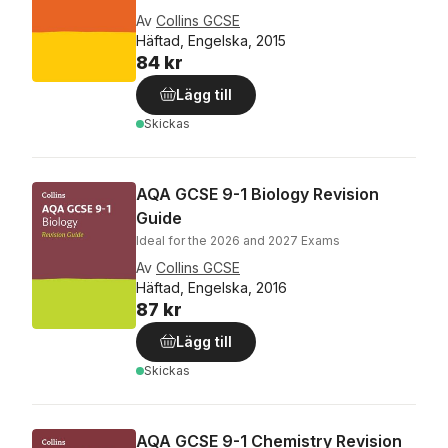
Av
Collins GCSE
Häftad, Engelska, 2015
84 kr
Lägg till
Skickas
AQA GCSE 9-1 Biology Revision
Guide
Ideal for the 2026 and 2027 Exams
Av
Collins GCSE
Häftad, Engelska, 2016
87 kr
Lägg till
Skickas
AQA GCSE 9-1 Chemistry Revision