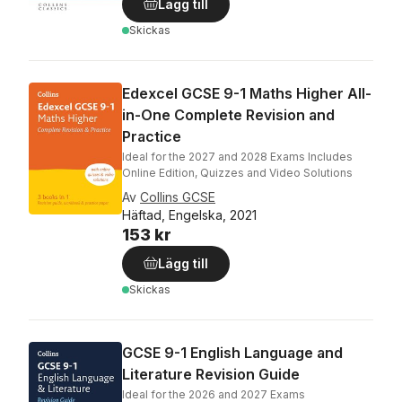
Lägg till
Skickas
Edexcel GCSE 9-1 Maths Higher All-
in-One Complete Revision and
Practice
Ideal for the 2027 and 2028 Exams Includes
Online Edition, Quizzes and Video Solutions
Av
Collins GCSE
Häftad, Engelska, 2021
153 kr
Lägg till
Skickas
GCSE 9-1 English Language and
Literature Revision Guide
Ideal for the 2026 and 2027 Exams