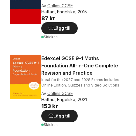
Av
Collins GCSE
Häftad, Engelska, 2015
87 kr
Lägg till
Skickas
Edexcel GCSE 9-1 Maths
Foundation All-in-One Complete
Revision and Practice
Ideal for the 2027 and 2028 Exams Includes
Online Edition, Quizzes and Video Solutions
Av
Collins GCSE
Häftad, Engelska, 2021
153 kr
Lägg till
Skickas