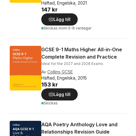
Häftad, Engelska, 2021
147 kr
Lägg till
Skickas
inom 5-8 vardagar
GCSE 9-1 Maths Higher All-in-One
Complete Revision and Practice
Ideal for the 2027 and 2028 Exams
Av
Collins GCSE
Häftad, Engelska, 2015
153 kr
Lägg till
Skickas
AQA Poetry Anthology Love and
Relationships Revision Guide