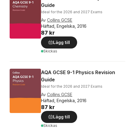
Guide
Ideal for the 2026 and 2027 Exams
Av
Collins GCSE
Häftad, Engelska, 2016
87 kr
Lägg till
Skickas
AQA GCSE 9-1 Physics Revision
Guide
Ideal for the 2026 and 2027 Exams
Av
Collins GCSE
Häftad, Engelska, 2016
87 kr
Lägg till
Skickas