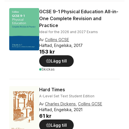
GCSE 9-1 Physical Education All-in-
One Complete Revision and
Practice
Ideal for the 2026 and 2027 Exams
Av
Collins GCSE
Häftad, Engelska, 2017
153 kr
Lägg till
Skickas
Hard Times
A-Level Set Text Student Edition
Av
Charles Dickens
,
Collins GCSE
Häftad, Engelska, 2021
61 kr
Lägg till