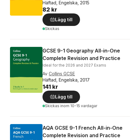
Häftad, Engelska, 2015
82 kr
Lägg till
Skickas
GCSE 9-1 Geography All-in-One
Complete Revision and Practice
Ideal for the 2026 and 2027 Exams
Av
Collins GCSE
Häftad, Engelska, 2017
141 kr
Lägg till
Skickas
inom 10-15 vardagar
AQA GCSE 9-1 French All-in-One
Complete Revision and Practice