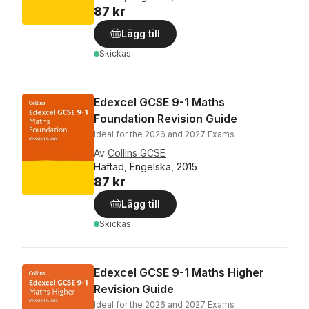
87 kr
Lägg till
Skickas
Edexcel GCSE 9-1 Maths
Foundation Revision Guide
Ideal for the 2026 and 2027 Exams
Av
Collins GCSE
Häftad, Engelska, 2015
87 kr
Lägg till
Skickas
Edexcel GCSE 9-1 Maths Higher
Revision Guide
Ideal for the 2026 and 2027 Exams