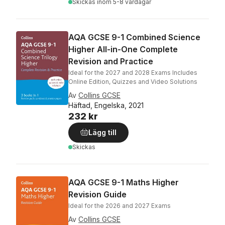
Skickas
inom 5-8 vardagar
AQA GCSE 9-1 Combined Science
Higher All-in-One Complete
Revision and Practice
Ideal for the 2027 and 2028 Exams Includes
Online Edition, Quizzes and Video Solutions
Av
Collins GCSE
Häftad, Engelska, 2021
232 kr
Lägg till
Skickas
AQA GCSE 9-1 Maths Higher
Revision Guide
Ideal for the 2026 and 2027 Exams
Av
Collins GCSE