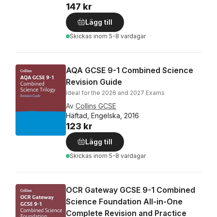
147 kr
Lägg till
Skickas
inom 5-8 vardagar
AQA GCSE 9-1 Combined Science
Revision Guide
Ideal for the 2026 and 2027 Exams
Av
Collins GCSE
Häftad, Engelska, 2016
123 kr
Lägg till
Skickas
inom 5-8 vardagar
OCR Gateway GCSE 9-1 Combined
Science Foundation All-in-One
Complete Revision and Practice