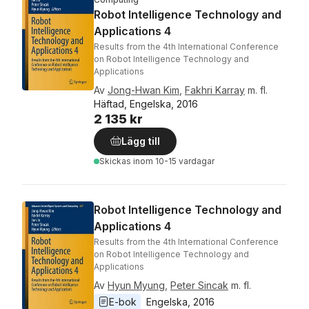
Robot Intelligence Technology and
Applications 4
Results from the 4th International Conference
on Robot Intelligence Technology and
Applications
Av
Jong-Hwan Kim
,
Fakhri Karray
m. fl.
Häftad, Engelska, 2016
2 135 kr
Lägg till
Skickas
inom 10-15 vardagar
Robot Intelligence Technology and
Applications 4
Results from the 4th International Conference
on Robot Intelligence Technology and
Applications
Av
Hyun Myung
,
Peter Sincak
m. fl.
E-bok
Engelska
, 
2016