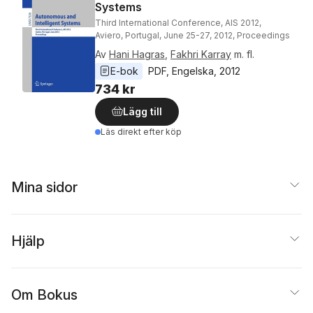
Systems
Third International Conference, AIS 2012,
Aviero, Portugal, June 25-27, 2012, Proceedings
Av
Hani Hagras
,
Fakhri Karray
m. fl.
E-bok
PDF
, 
Engelska
, 
2012
734 kr
Lägg till
Läs direkt efter köp
Mina sidor
Hjälp
Om Bokus