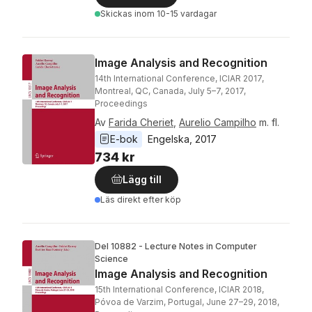
Skickas
inom 10-15 vardagar
Image Analysis and Recognition
14th International Conference, ICIAR 2017,
Montreal, QC, Canada, July 5–7, 2017,
Proceedings
Av
Farida Cheriet
,
Aurelio Campilho
m. fl.
E-bok
Engelska
, 
2017
734 kr
Lägg till
Läs direkt efter köp
Del 10882 - Lecture Notes in Computer
Science
Image Analysis and Recognition
15th International Conference, ICIAR 2018,
Póvoa de Varzim, Portugal, June 27–29, 2018,