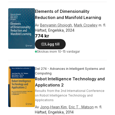
Elements of Dimensionality
Reduction and Manifold Learning
Av
Benyamin Ghojogh
,
Mark Crowley
m. fl.
Häftad, Engelska, 2024
774 kr
Lägg till
Skickas
inom 10-15 vardagar
Del 274 - Advances in Intelligent Systems and
Computing
Robot Intelligence Technology and
Applications 2
Results from the 2nd International Conference
on Robot Intelligence Technology and
Applications
Av
Jong-Hwan Kim
,
Eric T . Matson
m. fl.
Häftad, Engelska, 2014