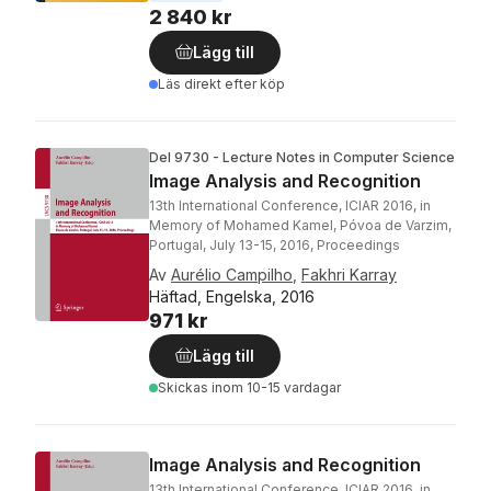
2 840 kr
Lägg till
Läs direkt efter köp
Del 9730 - Lecture Notes in Computer Science
Image Analysis and Recognition
13th International Conference, ICIAR 2016, in
Memory of Mohamed Kamel, Póvoa de Varzim,
Portugal, July 13-15, 2016, Proceedings
Av
Aurélio Campilho
,
Fakhri Karray
Häftad, Engelska, 2016
971 kr
Lägg till
Skickas
inom 10-15 vardagar
Image Analysis and Recognition
13th International Conference, ICIAR 2016, in