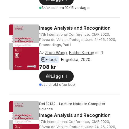
Skickas
inom 10-15 vardagar
Image Analysis and Recognition
17th International Conference, ICIAR 2020,
Póvoa de Varzim, Portugal, June 24–26, 2020,
Proceedings, Part I
Av
Zhou Wang
,
Fakhri Karray
m. fl.
E-bok
Engelska
, 
2020
708 kr
Lägg till
Läs direkt efter köp
Del 12132 - Lecture Notes in Computer
Science
Image Analysis and Recognition
17th International Conference, ICIAR 2020,
Póvoa de Varzim, Portugal, June 24–26, 2020,