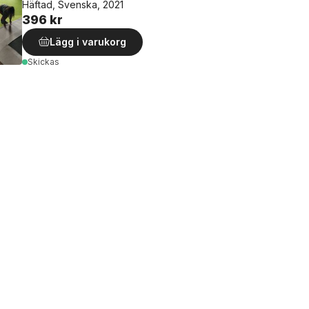
Häftad, Svenska, 2021
396 kr
Lägg i varukorg
Skickas