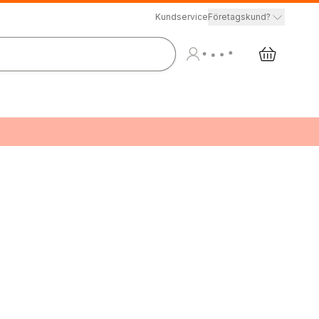
Kundservice
Företagskund?