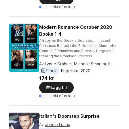
Läs direkt efter köp
Modern Romance October 2020
Books 1-4
A Baby on the Greek's Doorstep (Innocent
Christmas Brides) / the Billionaire's Cinderella
Contract / Penniless and Secretly Pregnant /
Stealing the Promised Princess
Av
Lynne Graham
,
Michelle Smart
m. fl.
E-bok
Engelska
, 
2020
174 kr
Lägg till
Läs direkt efter köp
Italian's Doorstep Surprise
Av
Jennie Lucas