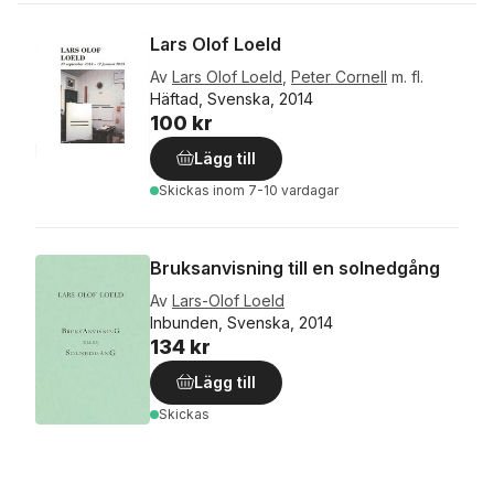
Lars Olof Loeld
Av
Lars Olof Loeld
,
Peter Cornell
m. fl.
Häftad, Svenska, 2014
100 kr
Lägg till
Skickas
inom 7-10 vardagar
Bruksanvisning till en solnedgång
Av
Lars-Olof Loeld
Inbunden, Svenska, 2014
134 kr
Lägg till
Skickas