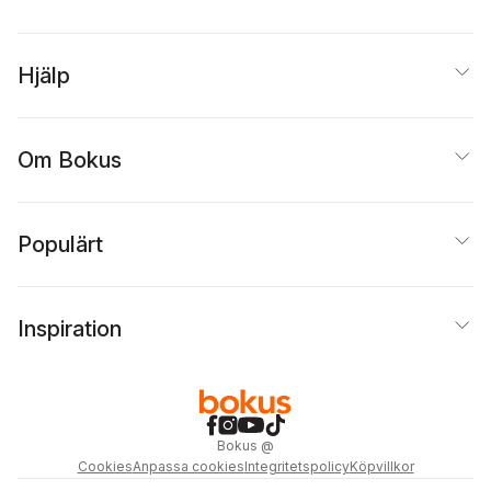
Hjälp
Om Bokus
Populärt
Inspiration
Bokus
@
Cookies
Anpassa cookies
Integritetspolicy
Köpvillkor