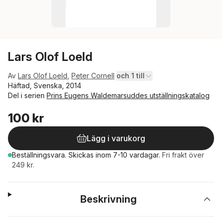
Lars Olof Loeld
Av
Lars Olof Loeld
,
Peter Cornell
och 1 till
Häftad, Svenska, 2014
Del i serien
Prins Eugens Waldemarsuddes utställningskatalog
100 kr
Lägg i varukorg
Beställningsvara.
Skickas
inom 7-10 vardagar
.
Fri frakt över
249 kr.
Beskrivning