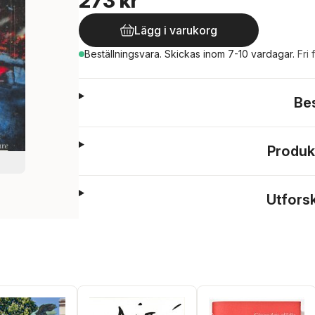
273 kr
Lägg i varukorg
Beställningsvara.
Skickas
inom 7-10 vardagar
.
Fri 
Be
Produk
Utfors