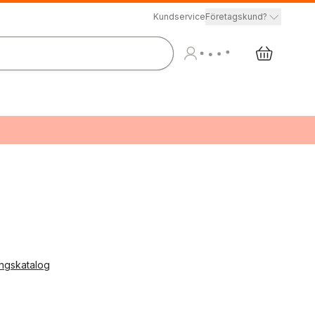
Kundservice
Företagskund?
ingskatalog