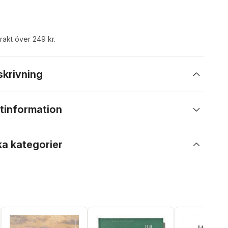
frakt över 249 kr.
skrivning
tinformation
ka kategorier