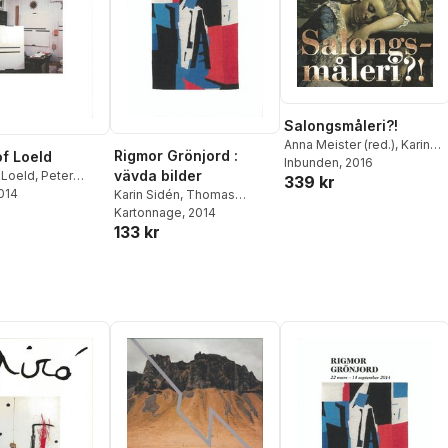
Salongsmåleri?!
Anna Meister (red.)
,
Karin
Rigmor Grönjord :
of Loeld
Sidén (red.)
Inbunden
, 2016
vävda bilder
 Loeld
,
Peter
339 kr
2014
arin Sidén
Karin Sidén
,
Thomas
Millroth
Kartonnage
, 2014
133 kr