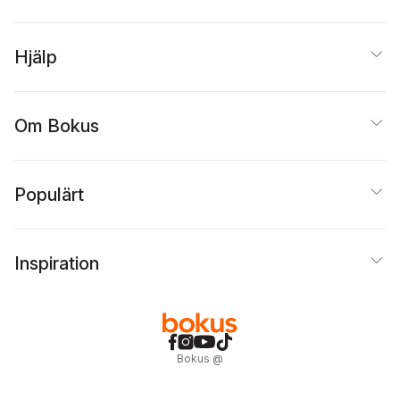
Hjälp
Om Bokus
Populärt
Inspiration
Bokus
@
Cookies
Anpassa cookies
Integritetspolicy
Köpvillkor