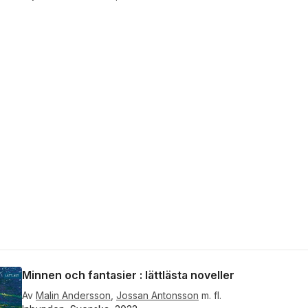
Minnen och fantasier : lättlästa noveller
Av
Malin Andersson
,
Jossan Antonsson
m. fl.