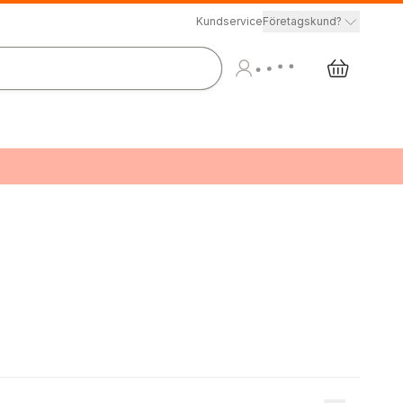
Kundservice
Företagskund?