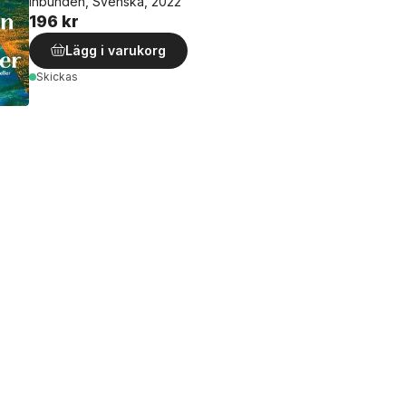
Inbunden, Svenska, 2022
196 kr
Lägg i varukorg
Skickas