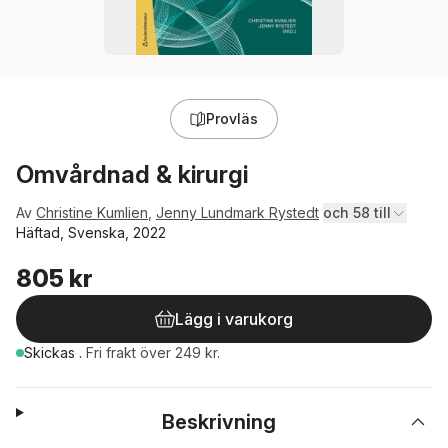
Provläs
Omvårdnad & kirurgi
Av
Christine Kumlien
,
Jenny Lundmark Rystedt
och 58 till
Häftad, Svenska, 2022
805 kr
Lägg i varukorg
Skickas
.
Fri frakt över 249 kr.
Beskrivning