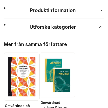
Produktinformation
Utforska kategorier
Hoppa över listan
Mer från samma författare
Omvårdnad
Omvårdnad på
medicin & kirurgi