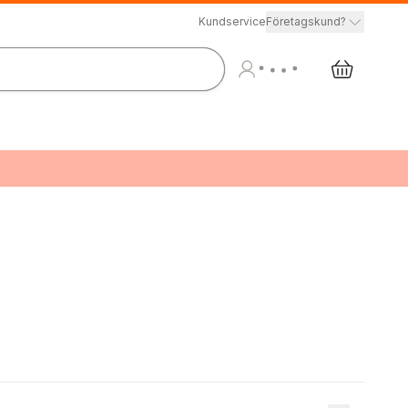
Kundservice
Företagskund?