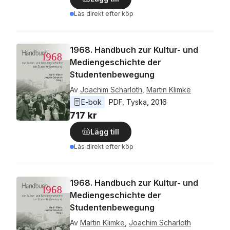
Läs direkt efter köp
1968. Handbuch zur Kultur- und
Mediengeschichte der
Studentenbewegung
Av
Joachim Scharloth
,
Martin Klimke
E-bok
PDF
, 
Tyska
, 
2016
717 kr
Lägg till
Läs direkt efter köp
1968. Handbuch zur Kultur- und
Mediengeschichte der
Studentenbewegung
Av
Martin Klimke
,
Joachim Scharloth