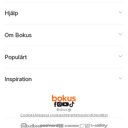
Hjälp
Om Bokus
Populärt
Inspiration
Bokus
@
Cookies
Anpassa cookies
Integritetspolicy
Köpvillkor