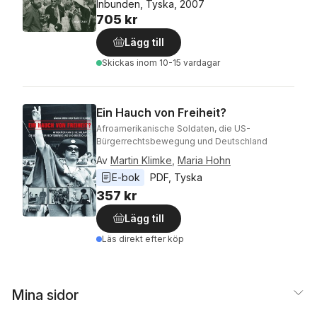
Inbunden, Tyska, 2007
705 kr
Lägg till
Skickas
inom 10-15 vardagar
Ein Hauch von Freiheit?
Afroamerikanische Soldaten, die US-
Bürgerrechtsbewegung und Deutschland
Av
Martin Klimke
,
Maria Hohn
E-bok
PDF
, 
Tyska
357 kr
Lägg till
Läs direkt efter köp
Mina sidor