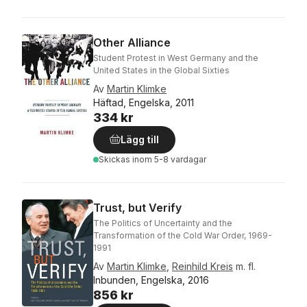
Other Alliance
Student Protest in West Germany and the
United States in the Global Sixties
Av
Martin Klimke
Häftad, Engelska, 2011
334 kr
Lägg till
Skickas
inom 5-8 vardagar
Trust, but Verify
The Politics of Uncertainty and the
Transformation of the Cold War Order, 1969-
1991
Av
Martin Klimke
,
Reinhild Kreis
m. fl.
Inbunden, Engelska, 2016
856 kr