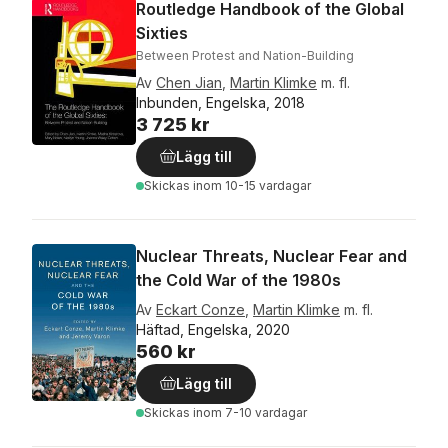
Routledge Handbook of the Global
Sixties
Between Protest and Nation-Building
Av
Chen Jian
,
Martin Klimke
m. fl.
Inbunden, Engelska, 2018
3 725 kr
Lägg till
Skickas
inom 10-15 vardagar
Nuclear Threats, Nuclear Fear and
the Cold War of the 1980s
Av
Eckart Conze
,
Martin Klimke
m. fl.
Häftad, Engelska, 2020
560 kr
Lägg till
Skickas
inom 7-10 vardagar