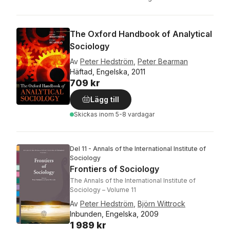
The Oxford Handbook of Analytical
Sociology
Av
Peter Hedström
,
Peter Bearman
Häftad, Engelska, 2011
709 kr
Lägg till
Skickas
inom 5-8 vardagar
Del 11 - Annals of the International Institute of
Sociology
Frontiers of Sociology
The Annals of the International Institute of
Sociology – Volume 11
Av
Peter Hedström
,
Björn Wittrock
Inbunden, Engelska, 2009
1 989 kr