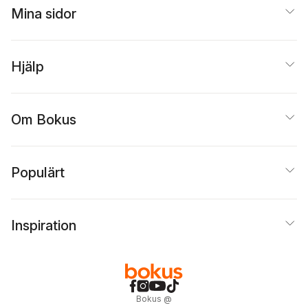
Mina sidor
Hjälp
Om Bokus
Populärt
Inspiration
Bokus
@