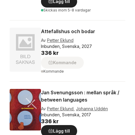
Lägg till
Skickas
inom 5-8 vardagar
Attefallshus och bodar
Av
Petter Eklund
Inbunden, Svenska, 2027
336 kr
Kommande
Kommande
Jan Svenungsson : mellan språk /
between languages
Av
Petter Eklund
,
Johanna Uddén
Inbunden, Svenska, 2017
336 kr
Lägg till