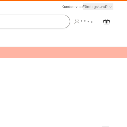
Kundservice
Företagskund?