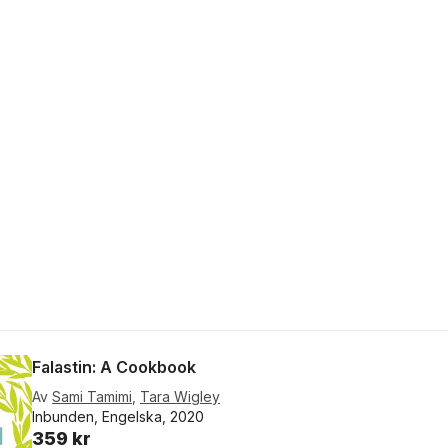
Falastin: A Cookbook
Av
Sami Tamimi
,
Tara Wigley
Inbunden, Engelska, 2020
359 kr