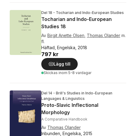
Del 18 - Tocharian and Indo-European Studies
Tocharian and Indo-European
Studies 18
Av
Birgit Anette Olsen
,
Thomas Olander
m.
fl.
Häftad, Engelska, 2018
797 kr
Lägg till
Skickas
inom 5-8 vardagar
Del 14 - Brill's Studies in Indo-European
Languages & Linguistics
Proto-Slavic Inflectional
Morphology
A Comparative Handbook
Av
Thomas Olander
Inbunden, Engelska, 2015