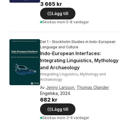
3 665 kr
Lägg till
Skickas
inom 5-8 vardagar
Del 1 - Stockholm Studies in Indo-European
Language and Culture
Indo-European Interfaces:
Integrating Linguistics, Mythology
and Archaeology
Integrating Linguistics, Mythology and
Archaeology
Av
Jenny Larsson
,
Thomas Olander
Engelska, 2024
682 kr
Lägg till
Skickas
inom 3-6 vardagar