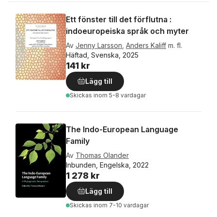
Ett fönster till det förflutna :
indoeuropeiska språk och myter
Av
Jenny Larsson
,
Anders Kaliff
m. fl.
Häftad, Svenska, 2025
141 kr
Lägg till
Skickas
inom 5-8 vardagar
The Indo-European Language
Family
Av
Thomas Olander
Inbunden, Engelska, 2022
1 278 kr
Lägg till
Skickas
inom 7-10 vardagar