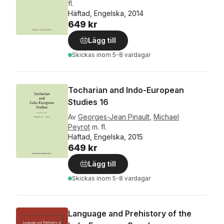
fl.
Häftad, Engelska, 2014
649 kr
Lägg till
Skickas
inom 5-8 vardagar
Tocharian and Indo-European
Studies 16
Av
Georges-Jean Pinault
,
Michael
Peyrot
m. fl.
Häftad, Engelska, 2015
649 kr
Lägg till
Skickas
inom 5-8 vardagar
Language and Prehistory of the