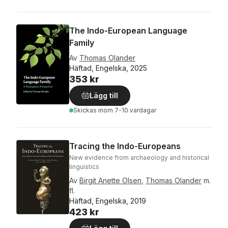
The Indo-European Language
Family
Av
Thomas Olander
Häftad, Engelska, 2025
353 kr
Lägg till
Skickas
inom 7-10 vardagar
Tracing the Indo-Europeans
New evidence from archaeology and historical
linguistics
Av
Birgit Anette Olsen
,
Thomas Olander
m.
fl.
Häftad, Engelska, 2019
423 kr