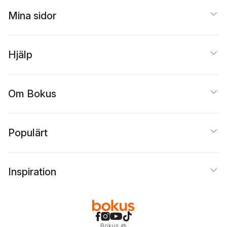
Mina sidor
Hjälp
Om Bokus
Populärt
Inspiration
Bokus
@