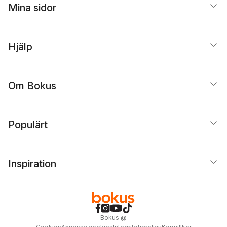
Mina sidor
Hjälp
Om Bokus
Populärt
Inspiration
Bokus
@